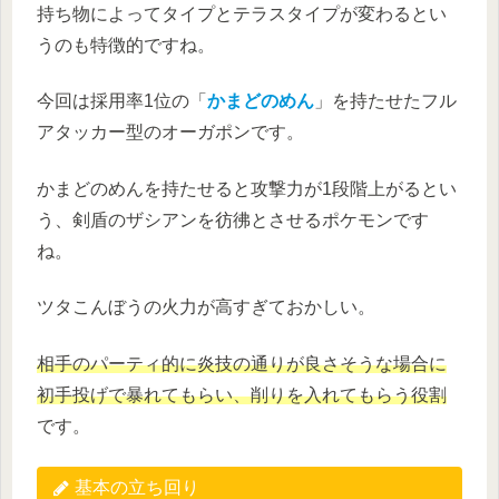
持ち物によってタイプとテラスタイプが変わるとい
うのも特徴的ですね。
今回は採用率1位の「
かまどのめん
」を持たせたフル
アタッカー型のオーガポンです。
かまどのめんを持たせると攻撃力が1段階上がるとい
う、剣盾のザシアンを彷彿とさせるポケモンです
ね。
ツタこんぼうの火力が高すぎておかしい。
相手のパーティ的に炎技の通りが良さそうな場合に
初手投げで暴れてもらい、削りを入れてもらう役割
です。
基本の立ち回り