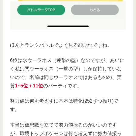
ほんとランクバトルでよく見る顔ぶれですね。
6位は水ウーラオス（連撃の型）なのですが、あいに
く私は悪ウーラオス（一撃の型）しか保持していな
いので、名前は同じウーラオスではあるものの、実
質
1~5位＋11位
のパーティです。
努力値は何も考えずに基本は特化(252ずつ振り)で
す。
本当は仮想敵を立てて努力値振るのがいいのです
が、環境トップポケモンは何も考えずに努力値振っ