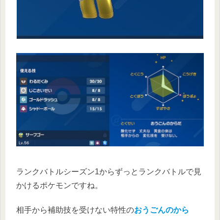
ランクバトルシーズン1からずっとランクバトルで見
かけるポケモンですね。
相手から補助技を受けない特性の
おうごんのから