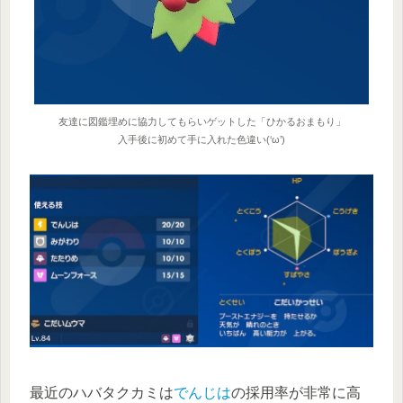
友達に図鑑埋めに協力してもらいゲットした「ひかるおまもり」
入手後に初めて手に入れた色違い(‘ω’)
最近のハバタクカミは
でんじは
の採用率が非常に高