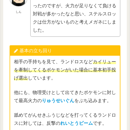
ったのですが、火力が足りなくて負ける
しん
対戦が多かったなと思い、ステルスロッ
クは仕方がないものと考えメガネにしま
した。
基本の立ち回り
相手の手持ちを見て、ランドロスなど
カイリュー
を牽制してくるポケモンがいた場合に基本初手投
げ選出
しています。
他にも、物理受けとして出てきたポケモンに対し
て最高火力の
りゅうせいぐん
をぶち込みます。
舐めてがんせきふうじなどを打ってくるランドロ
スに対しては、反撃の
れいとうビーム
です。