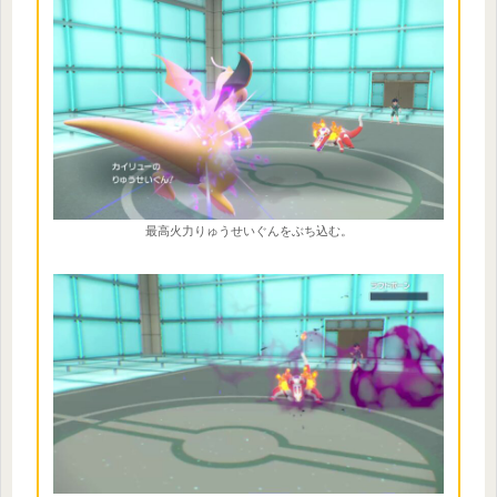
最高火力りゅうせいぐんをぶち込む。