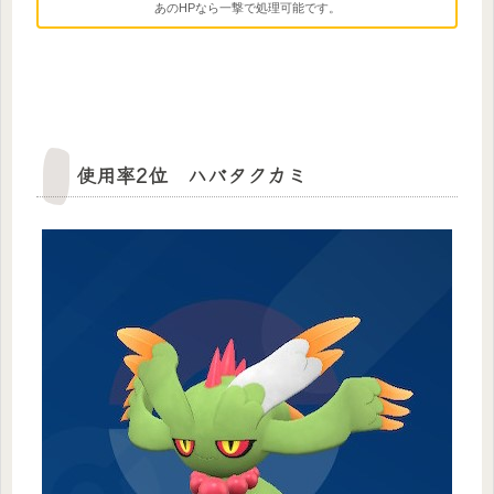
あのHPなら一撃で処理可能です。
使用率2位 ハバタクカミ