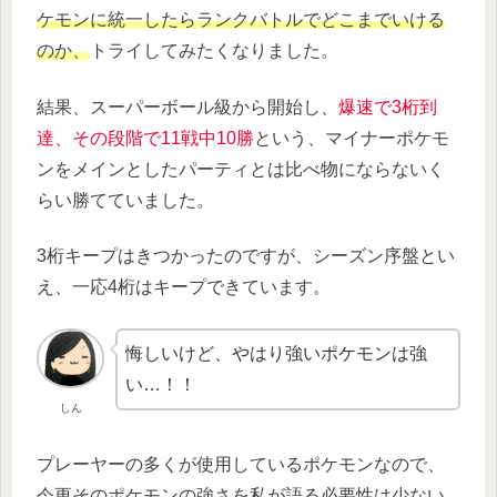
ケモンに統一したらランクバトルでどこまでいける
のか、
トライしてみたくなりました。
結果、スーパーボール級から開始し、
爆速で3桁到
達、その段階で11戦中10勝
という、マイナーポケモ
ンをメインとしたパーティとは比べ物にならないく
らい勝てていました。
3桁キープはきつかったのですが、シーズン序盤とい
え、一応4桁はキープできています。
悔しいけど、やはり強いポケモンは強
い…！！
しん
プレーヤーの多くが使用しているポケモンなので、
今更そのポケモンの強さを私が語る必要性は少ない