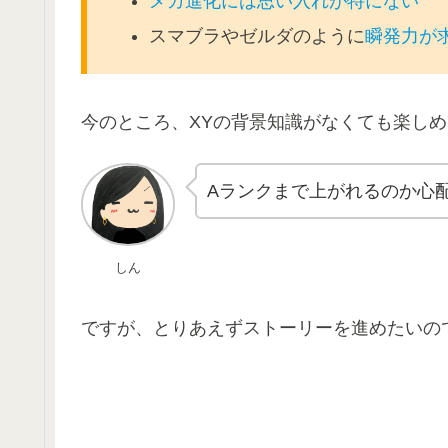
メガ進化には思い入れが特にない
スマブラやゼルダのように
瞬発力が
今のところ、XYの背景知識がなくても楽し
Aランクまで上がれるのか心
しん
ですが、とりあえずストーリーを進めたいの