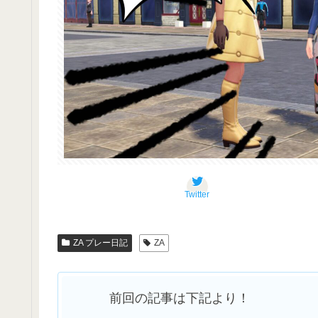
Twitter
ZA プレー日記
ZA
前回の記事は下記より！