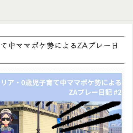
育て中ママポケ勢によるZAプレー日