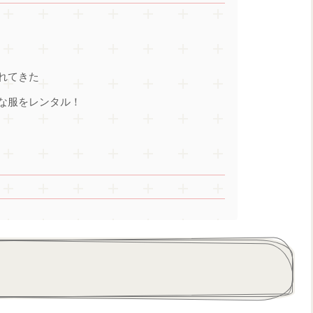
れてきた
な服をレンタル！