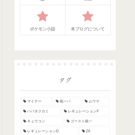
ポケモン小話
本ブログについて
タグ
マイナー
統一パ
ムウマ
ハバタクカミ
レギュレーションF
キュウコン
ゴースト統一
レギュレーションD
ZA