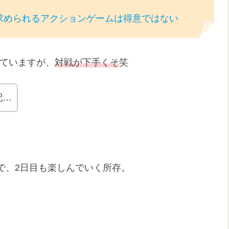
求められるアクションゲームは得意ではない
めていますが、
対戦が下手くそ
笑
配…
で、2日目も楽しんでいく所存。