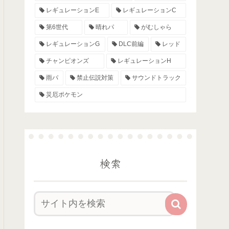
レギュレーションE
レギュレーションC
第6世代
晴れパ
がむしゃら
レギュレーションG
DLC前編
レッド
チャンピオンズ
レギュレーションH
雨パ
禁止伝説対策
サウンドトラック
災厄ポケモン
検索