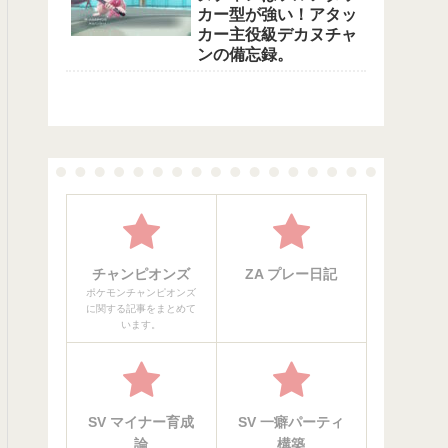
カー型が強い！アタッ
カー主役級デカヌチャ
ンの備忘録。
チャンピオンズ
ZA プレー日記
ポケモンチャンピオンズ
に関する記事をまとめて
います。
SV マイナー育成
SV 一癖パーティ
論
構築