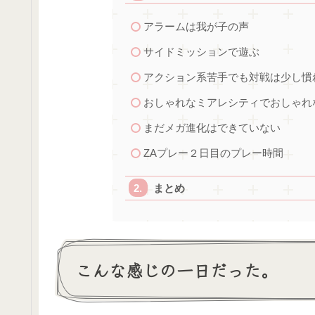
アラームは我が子の声
サイドミッションで遊ぶ
アクション系苦手でも対戦は少し慣
おしゃれなミアレシティでおしゃれ
まだメガ進化はできていない
ZAプレー２日目のプレー時間
まとめ
こんな感じの一日だった。