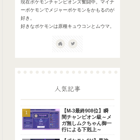
現在ポケモンチャンピオンズ奮闘中。マイナ
ーポケモンでメジャーポケモンをかもるのが
好き。
好きなポケモンは原種キュウコンとムウマ。
人気記事
【M-3最終908位】瞬
間チャンピオン級～メ
ガ無しムクちゃん御一
行による下剋上～