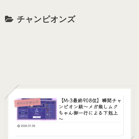
チャンピオンズ
【M-3最終908位】瞬間チャ
チャンピオンズ
ンピオン級～メガ無しムク
ちゃん御一行による下剋上
～
2026.07.09